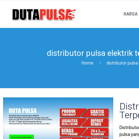
HARGA
distributor pulsa elektrik
Home
distributor pulsa
Dist
Terp
Distribut
pulsa yan