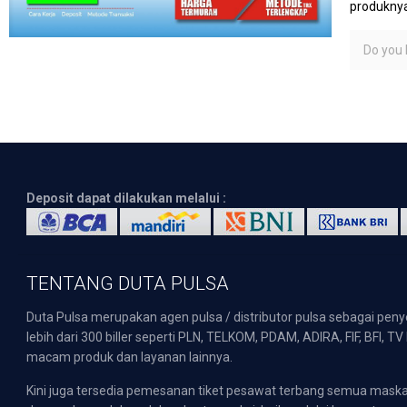
produknya
Do you l
Deposit dapat dilakukan melalui :
TENTANG DUTA PULSA
Duta Pulsa merupakan agen pulsa / distributor pulsa sebagai pen
lebih dari 300 biller seperti PLN, TELKOM, PDAM, ADIRA, FIF, BFI, T
macam produk dan layanan lainnya.
Kini juga tersedia pemesanan tiket pesawat terbang semua mask