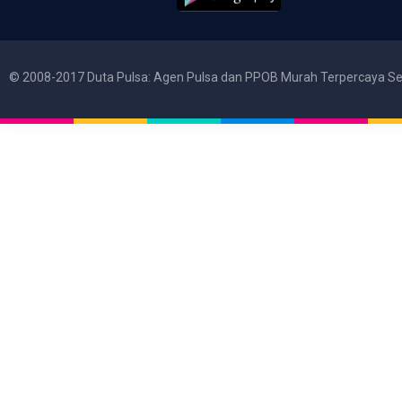
© 2008-2017 Duta Pulsa: Agen Pulsa dan PPOB Murah Terpercaya Se