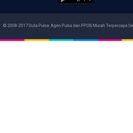
© 2008-2017 Duta Pulsa: Agen Pulsa dan PPOB Murah Terpercaya Se