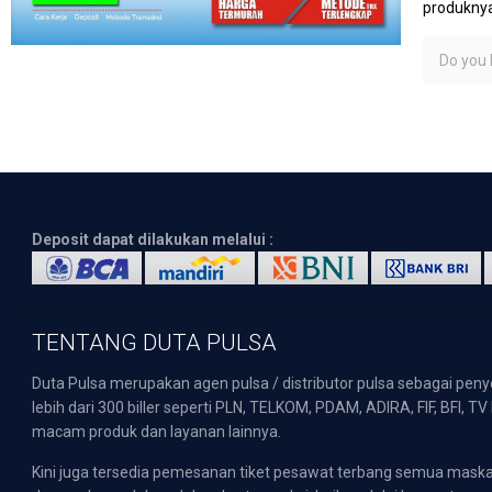
produknya
Do you l
Deposit dapat dilakukan melalui :
TENTANG DUTA PULSA
Duta Pulsa merupakan agen pulsa / distributor pulsa sebagai pen
lebih dari 300 biller seperti PLN, TELKOM, PDAM, ADIRA, FIF, BFI, T
macam produk dan layanan lainnya.
Kini juga tersedia pemesanan tiket pesawat terbang semua mask