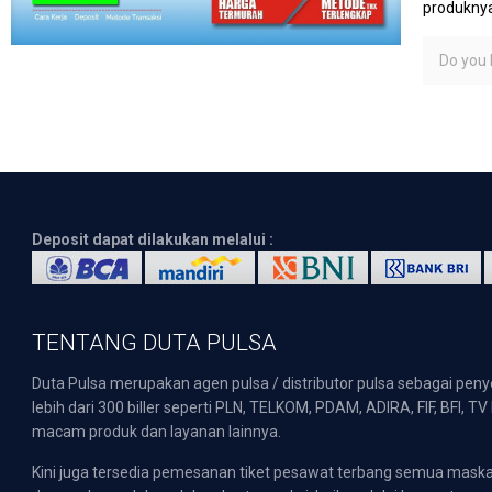
produknya
Do you l
Deposit dapat dilakukan melalui :
TENTANG DUTA PULSA
Duta Pulsa merupakan agen pulsa / distributor pulsa sebagai pen
lebih dari 300 biller seperti PLN, TELKOM, PDAM, ADIRA, FIF, BFI, T
macam produk dan layanan lainnya.
Kini juga tersedia pemesanan tiket pesawat terbang semua mask