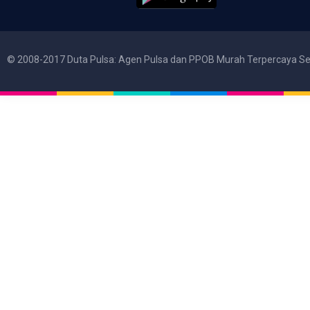
© 2008-2017 Duta Pulsa: Agen Pulsa dan PPOB Murah Terpercaya Se