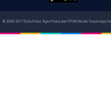
© 2008-2017 Duta Pulsa: Agen Pulsa dan PPOB Murah Terpercaya Se