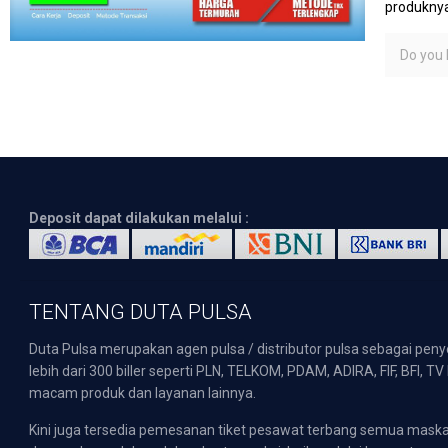
produknya
Do you l
Deposit dapat dilakukan melalui :
TENTANG DUTA PULSA
Duta Pulsa merupakan agen pulsa / distributor pulsa sebagai pen
lebih dari 300 biller seperti PLN, TELKOM, PDAM, ADIRA, FIF, BFI, T
macam produk dan layanan lainnya.
Kini juga tersedia pemesanan tiket pesawat terbang semua mask