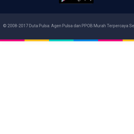
© 2008-2017 Duta Pulsa: Agen Pulsa dan PPOB Murah Terpercaya Se