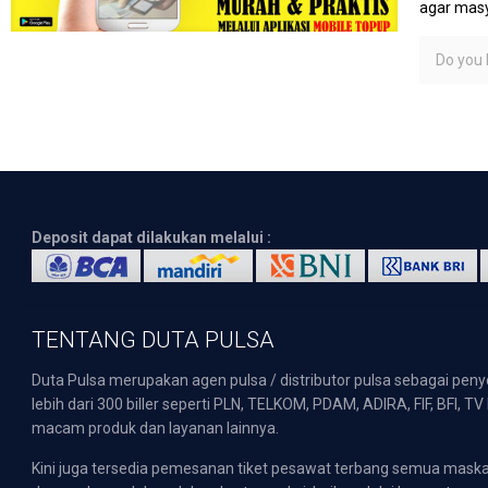
agar masy
Do you l
Deposit dapat dilakukan melalui :
TENTANG DUTA PULSA
Duta Pulsa merupakan agen pulsa / distributor pulsa sebagai pen
lebih dari 300 biller seperti PLN, TELKOM, PDAM, ADIRA, FIF, BFI, T
macam produk dan layanan lainnya.
Kini juga tersedia pemesanan tiket pesawat terbang semua mask