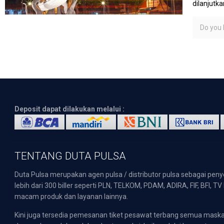
dilanjutk
Do you l
Deposit dapat dilakukan melalui :
TENTANG DUTA PULSA
Duta Pulsa merupakan agen pulsa / distributor pulsa sebagai pen
lebih dari 300 biller seperti PLN, TELKOM, PDAM, ADIRA, FIF, BFI, T
macam produk dan layanan lainnya.
Kini juga tersedia pemesanan tiket pesawat terbang semua mask