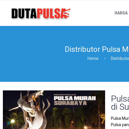
HARGA
Distributor Pulsa 
Home
Distribut
Puls
di S
Pulsa Mur
Pulsa yan