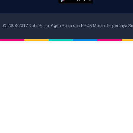
© 2008-2017 Duta Pulsa: Agen Pulsa dan PPOB Murah Terpercaya Se