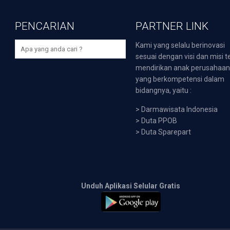
PENCARIAN
PARTNER LINK
Kami yang selalu berinovasi
sesuai dengan visi dan misi t
mendirikan anak perusahaa
yang berkompetensi dalam
bidangnya, yaitu :
>
Darmawisata Indonesia
>
Duta PPOB
>
Duta Sparepart
Unduh Aplikasi Selular Gratis