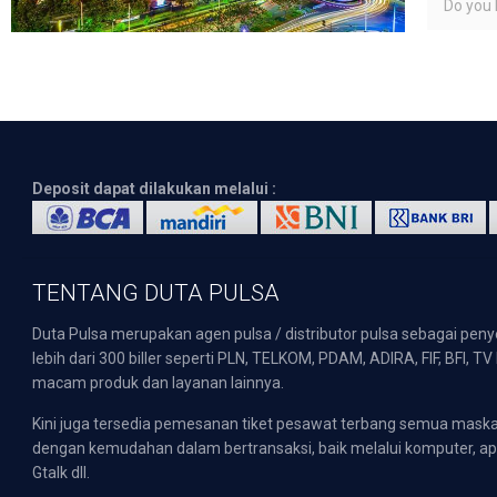
Do you l
Deposit dapat dilakukan melalui :
TENTANG DUTA PULSA
Duta Pulsa merupakan agen pulsa / distributor pulsa sebagai pen
lebih dari 300 biller seperti PLN, TELKOM, PDAM, ADIRA, FIF, BFI, T
macam produk dan layanan lainnya.
Kini juga tersedia pemesanan tiket pesawat terbang semua mask
dengan kemudahan dalam bertransaksi, baik melalui komputer, apli
Gtalk dll.