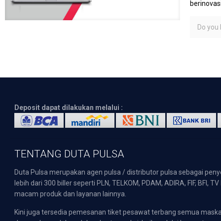
berinovas
Do you l
Deposit dapat dilakukan melalui :
TENTANG DUTA PULSA
Duta Pulsa merupakan agen pulsa / distributor pulsa sebagai pen
lebih dari 300 biller seperti PLN, TELKOM, PDAM, ADIRA, FIF, BFI, T
macam produk dan layanan lainnya.
Kini juga tersedia pemesanan tiket pesawat terbang semua mask