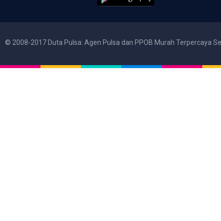
© 2008-2017 Duta Pulsa: Agen Pulsa dan PPOB Murah Terpercaya Se