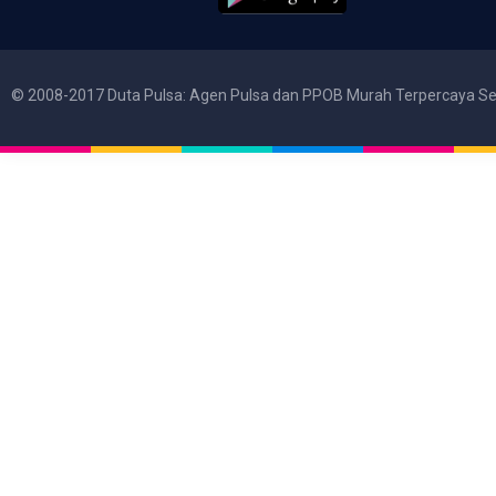
© 2008-2017 Duta Pulsa: Agen Pulsa dan PPOB Murah Terpercaya Se