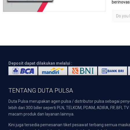
berinovas
Do you l
Deposit dapat dilakukan melalui :
TENTANG DUTA PULSA
Duta Pulsa merupakan agen pulsa / distributor pulsa sebagai pen
lebih dari 300 biller seperti PLN, TELKOM, PDAM, ADIRA, FIF, BFI, T
macam produk dan layanan lainnya.
Kini juga tersedia pemesanan tiket pesawat terbang semua mask