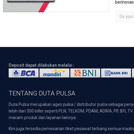
berinovas
Do you l
Deposit dapat dilakukan melalui :
TENTANG DUTA PULSA
Duta Pulsa merupakan agen pulsa / distributor pulsa sebagai pen
lebih dari 300 biller seperti PLN, TELKOM, PDAM, ADIRA, FIF, BFI, T
macam produk dan layanan lainnya.
Kini juga tersedia pemesanan tiket pesawat terbang semua mask