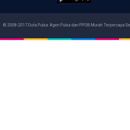
© 2008-2017 Duta Pulsa: Agen Pulsa dan PPOB Murah Terpercaya Se