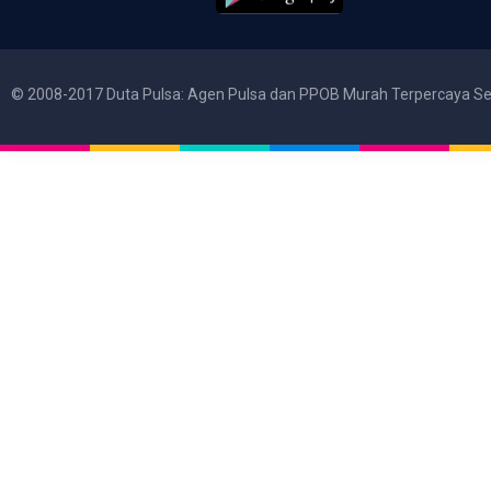
© 2008-2017 Duta Pulsa: Agen Pulsa dan PPOB Murah Terpercaya Se