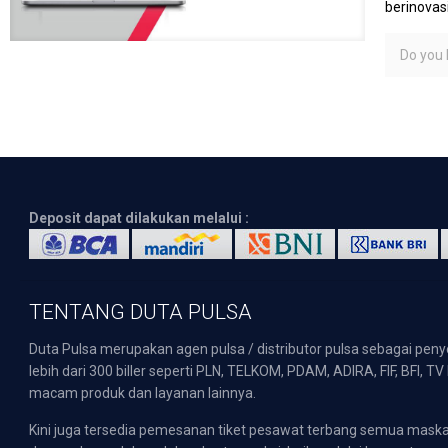
berinovas
Do you l
Deposit dapat dilakukan melalui :
TENTANG DUTA PULSA
Duta Pulsa merupakan agen pulsa / distributor pulsa sebagai pen
lebih dari 300 biller seperti PLN, TELKOM, PDAM, ADIRA, FIF, BFI, T
macam produk dan layanan lainnya.
Kini juga tersedia pemesanan tiket pesawat terbang semua mask