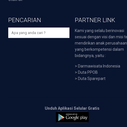
PENCARIAN
PARTNER LINK
Kami yang selalu berinovasi
sesuai dengan visi dan misi t
mendirikan anak perusahaa
yang berkompetensi dalam
bidangnya, yaitu :
>
Darmawisata Indonesia
>
Duta PPOB
>
Duta Sparepart
Unduh Aplikasi Selular Gratis