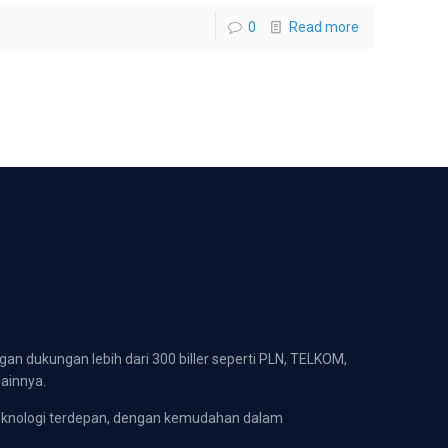
0
Read more
gan dukungan lebih dari 300 biller seperti PLN, TELKOM,
lainnya.
eknologi terdepan, dengan kemudahan dalam