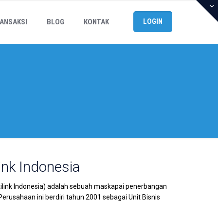
LOGIN
ANSAKSI
BLOG
KONTAK
ink Indonesia
Citilink Indonesia) adalah sebuah maskapai penerbangan
erusahaan ini berdiri tahun 2001 sebagai Unit Bisnis