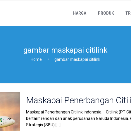
HARGA
PRODUK
TR
gambar maskapai citilink
Home
gambar maskapai citilink
Maskapai Penerbangan Citil
Maskapai Penerbangan Citilink Indonesia – Citilink (PT 
bertarif rendah dan anak perusahaan Garuda Indonesia. P
Strategis (SBU)
[…]