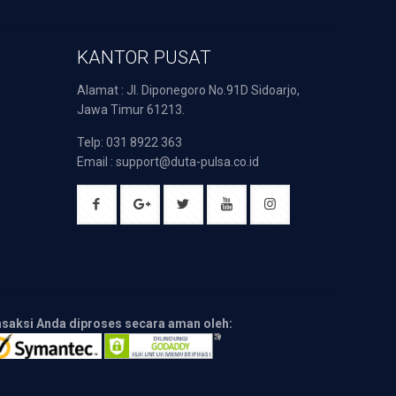
KANTOR PUSAT
Alamat : Jl. Diponegoro No.91D Sidoarjo,
Jawa Timur 61213.
Telp: 031 8922 363
Email : support@duta-pulsa.co.id
nsaksi Anda diproses secara aman oleh: