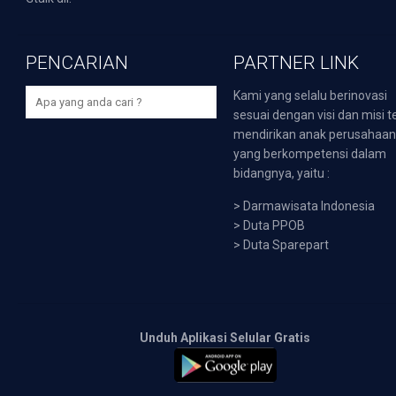
PENCARIAN
PARTNER LINK
Kami yang selalu berinovasi
sesuai dengan visi dan misi t
mendirikan anak perusahaa
yang berkompetensi dalam
bidangnya, yaitu :
>
Darmawisata Indonesia
>
Duta PPOB
>
Duta Sparepart
Unduh Aplikasi Selular Gratis