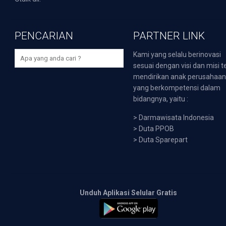
PENCARIAN
PARTNER LINK
Kami yang selalu berinovasi
sesuai dengan visi dan misi t
mendirikan anak perusahaa
yang berkompetensi dalam
bidangnya, yaitu :
>
Darmawisata Indonesia
>
Duta PPOB
>
Duta Sparepart
Unduh Aplikasi Selular Gratis