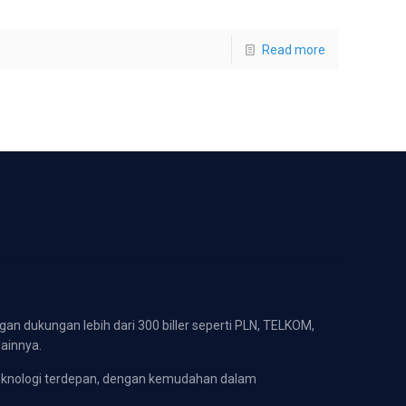
Read more
gan dukungan lebih dari 300 biller seperti PLN, TELKOM,
lainnya.
eknologi terdepan, dengan kemudahan dalam