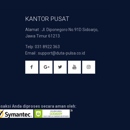
KANTOR PUSAT
Alamat : Jl. Diponegoro No.91D Sidoarjo,
Jawa Timur 61213.
Telp: 031 8922 363
Email : support@duta-pulsa.co.id
nsaksi Anda diproses secara aman oleh: