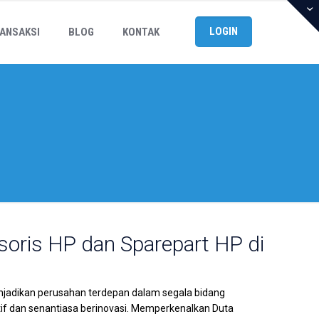
LOGIN
ANSAKSI
BLOG
KONTAK
soris HP dan Sparepart HP di
njadikan perusahan terdepan dalam segala bidang
f dan senantiasa berinovasi. Memperkenalkan Duta