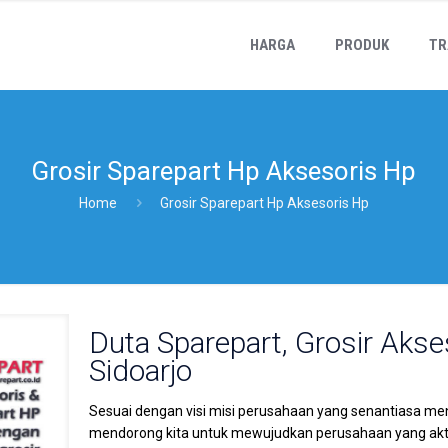
HARGA
PRODUK
TR
Grosir Sparepart Hp Aksesoris Hp
Home
Grosir Sparepart Hp Aksesoris Hp
Duta Sparepart, Grosir Akse
Sidoarjo
Sesuai dengan visi misi perusahaan yang senantiasa me
mendorong kita untuk mewujudkan perusahaan yang akti