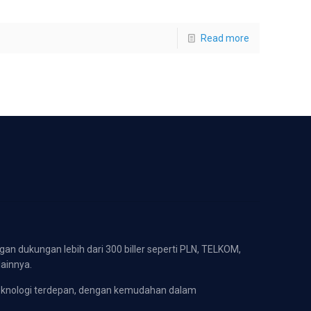
Read more
gan dukungan lebih dari 300 biller seperti PLN, TELKOM,
lainnya.
eknologi terdepan, dengan kemudahan dalam