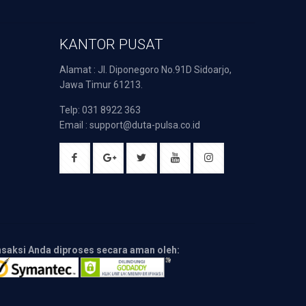
KANTOR PUSAT
Alamat : Jl. Diponegoro No.91D Sidoarjo,
Jawa Timur 61213.
Telp: 031 8922 363
Email : support@duta-pulsa.co.id
nsaksi Anda diproses secara aman oleh: