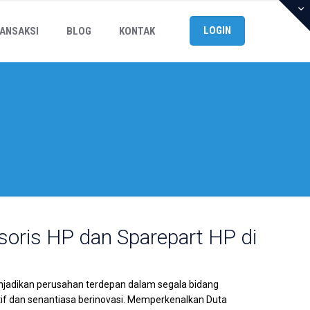
LOGIN
ANSAKSI
BLOG
KONTAK
soris HP dan Sparepart HP di
njadikan perusahan terdepan dalam segala bidang
f dan senantiasa berinovasi. Memperkenalkan Duta