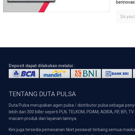
berinovas
Do you l
Deposit dapat dilakukan melalui :
TENTANG DUTA PULSA
Duta Pulsa merupakan agen pulsa / distributor pulsa sebagai pen
lebih dari 300 biller seperti PLN, TELKOM, PDAM, ADIRA, FIF, BFI, T
macam produk dan layanan lainnya.
Kini juga tersedia pemesanan tiket pesawat terbang semua mask