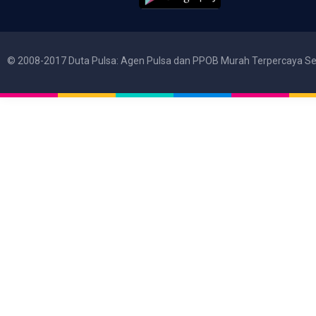
© 2008-2017 Duta Pulsa: Agen Pulsa dan PPOB Murah Terpercaya Se