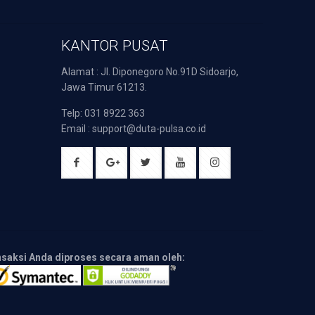
KANTOR PUSAT
Alamat : Jl. Diponegoro No.91D Sidoarjo,
Jawa Timur 61213.
Telp: 031 8922 363
Email : support@duta-pulsa.co.id
nsaksi Anda diproses secara aman oleh: