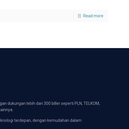
Read more
gan dukungan lebih dari 300 biller seperti PLN, TELKOM,
lainnya.
eknologi terdepan, dengan kemudahan dalam