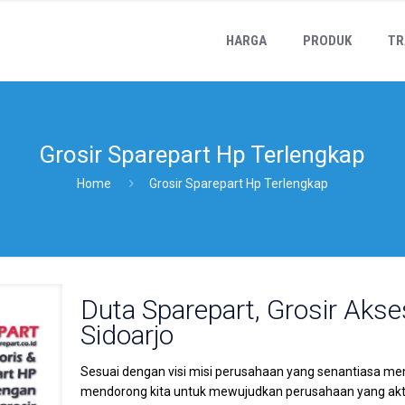
HARGA
PRODUK
TR
Grosir Sparepart Hp Terlengkap
Home
Grosir Sparepart Hp Terlengkap
Duta Sparepart, Grosir Akse
Sidoarjo
Sesuai dengan visi misi perusahaan yang senantiasa me
mendorong kita untuk mewujudkan perusahaan yang akti