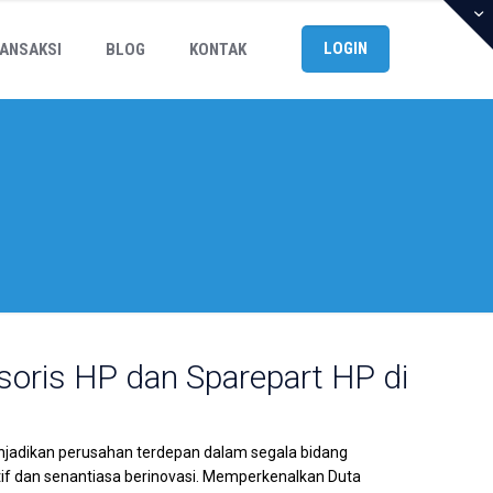
LOGIN
ANSAKSI
BLOG
KONTAK
soris HP dan Sparepart HP di
njadikan perusahan terdepan dalam segala bidang
f dan senantiasa berinovasi. Memperkenalkan Duta