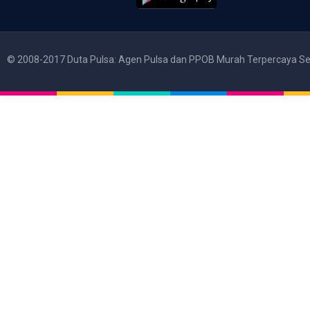
© 2008-2017 Duta Pulsa: Agen Pulsa dan PPOB Murah Terpercaya Se