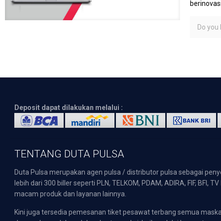
berinovas
Do you l
Deposit dapat dilakukan melalui :
TENTANG DUTA PULSA
Duta Pulsa merupakan agen pulsa / distributor pulsa sebagai pen
lebih dari 300 biller seperti PLN, TELKOM, PDAM, ADIRA, FIF, BFI, T
macam produk dan layanan lainnya.
Kini juga tersedia pemesanan tiket pesawat terbang semua mask