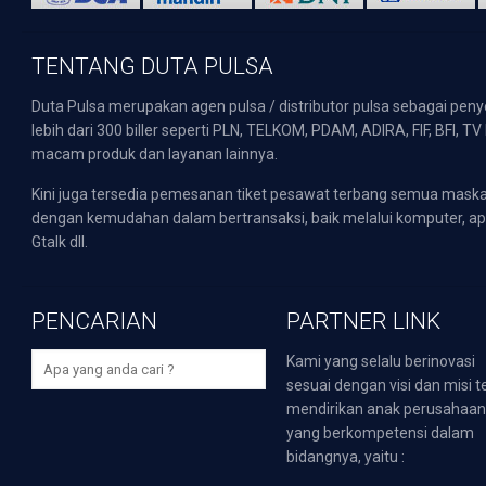
TENTANG DUTA PULSA
Duta Pulsa merupakan agen pulsa / distributor pulsa sebagai pen
lebih dari 300 biller seperti PLN, TELKOM, PDAM, ADIRA, FIF, BFI, T
macam produk dan layanan lainnya.
Kini juga tersedia pemesanan tiket pesawat terbang semua mask
dengan kemudahan dalam bertransaksi, baik melalui komputer, apli
Gtalk dll.
PENCARIAN
PARTNER LINK
Kami yang selalu berinovasi
sesuai dengan visi dan misi t
mendirikan anak perusahaa
yang berkompetensi dalam
bidangnya, yaitu :