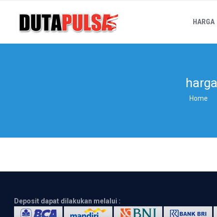
HARGA
harga
Home
Deposit dapat dilakukan melalui :