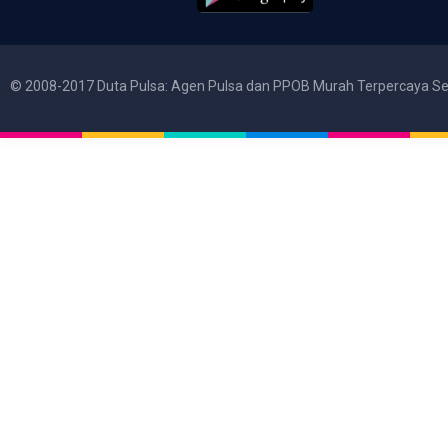
© 2008-2017 Duta Pulsa: Agen Pulsa dan PPOB Murah Terpercaya Se