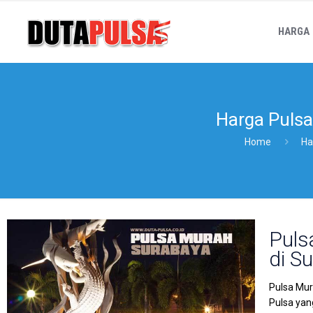
HARGA
Harga Pulsa
Home
Ha
Puls
di S
Pulsa Mur
Pulsa yan