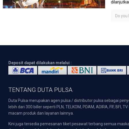
dilanjutk
Do you l
Deposit dapat dilakukan melalui :
TENTANG DUTA PULSA
Duta Pulsa merupakan agen pulsa / distributor pulsa sebagai pen
lebih dari 300 biller seperti PLN, TELKOM, PDAM, ADIRA, FIF, BFI, T
macam produk dan layanan lainnya.
Kini juga tersedia pemesanan tiket pesawat terbang semua mask