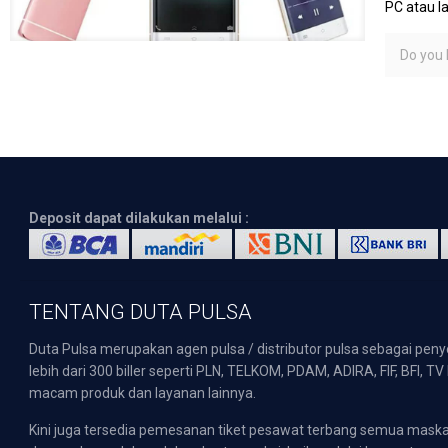
PC atau l
Do you l
Deposit dapat dilakukan melalui :
TENTANG DUTA PULSA
Duta Pulsa merupakan agen pulsa / distributor pulsa sebagai pen
lebih dari 300 biller seperti PLN, TELKOM, PDAM, ADIRA, FIF, BFI, T
macam produk dan layanan lainnya.
Kini juga tersedia pemesanan tiket pesawat terbang semua mask