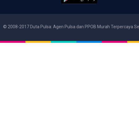
© 2008-2017 Duta Pulsa: Agen Pulsa dan PPOB Murah Terpercaya Se