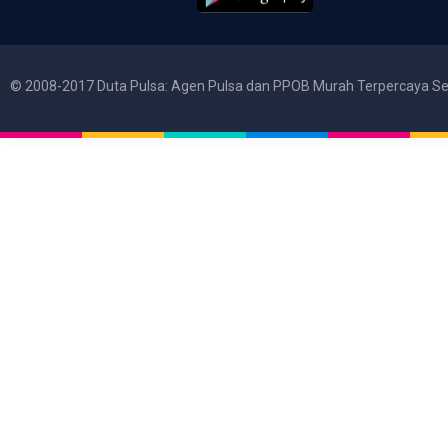
© 2008-2017 Duta Pulsa: Agen Pulsa dan PPOB Murah Terpercaya Se