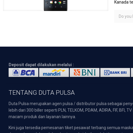
Kanada t
Do you l
Deposit dapat dilakukan melalui :
TENTANG DUTA PULSA
Duta Pulsa merupakan agen pulsa / distributor pulsa sebagai pen
lebih dari 300 biller seperti PLN, TELKOM, PDAM, ADIRA, FIF, BFI, T
macam produk dan layanan lainnya.
Kini juga tersedia pemesanan tiket pesawat terbang semua mask