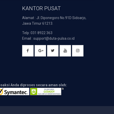
KANTOR PUSAT
Alamat : Jl. Diponegoro No.91D Sidoarjo,
Jawa Timur 61213.
Telp: 031 8922 363
Email : support@duta-pulsa.co.id
nsaksi Anda diproses secara aman oleh: