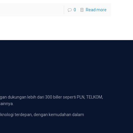
0
Read more
gan dukungan lebih dari 300 biller seperti PLN, TELKOM,
lainnya.
eknologi terdepan, dengan kemudahan dalam