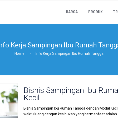
HARGA
PRODUK
TR
Info Kerja Sampingan Ibu Rumah Tangg
Home
Info Kerja Sampingan Ibu Rumah Tangga
Bisnis Sampingan Ibu Rum
Kecil
Bisnis Sampingan Ibu Rumah Tangga dengan Modal Keci
waktu luang dengan kesibukan yang bermanfaat adalah h