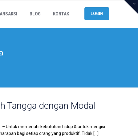
LOGIN
ANSAKSI
BLOG
KONTAK
a
ah Tangga dengan Modal
l – Untuk memenuhi kebutuhan hidup & untuk mengisi
arapan bagi setiap orang yang produktif. Tidak
[…]