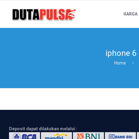
HARGA
iphone 6 
Home
Deposit dapat dilakukan melalui :