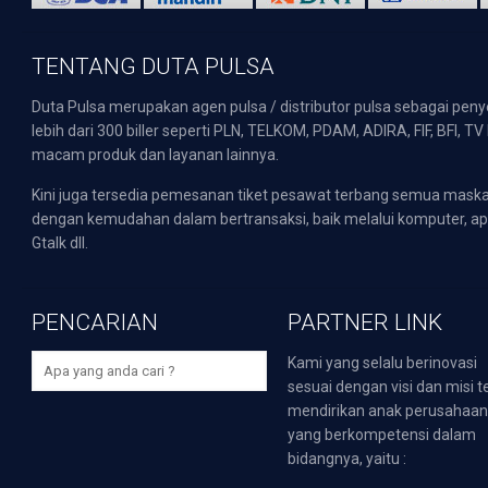
TENTANG DUTA PULSA
Duta Pulsa merupakan agen pulsa / distributor pulsa sebagai pen
lebih dari 300 biller seperti PLN, TELKOM, PDAM, ADIRA, FIF, BFI, T
macam produk dan layanan lainnya.
Kini juga tersedia pemesanan tiket pesawat terbang semua mask
dengan kemudahan dalam bertransaksi, baik melalui komputer, apli
Gtalk dll.
PENCARIAN
PARTNER LINK
Kami yang selalu berinovasi
sesuai dengan visi dan misi t
mendirikan anak perusahaa
yang berkompetensi dalam
bidangnya, yaitu :