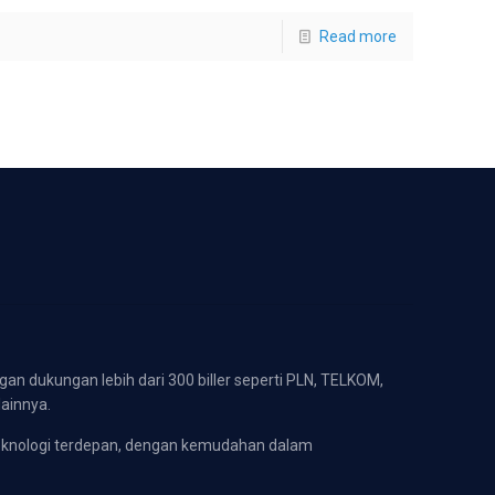
Read more
gan dukungan lebih dari 300 biller seperti PLN, TELKOM,
lainnya.
eknologi terdepan, dengan kemudahan dalam