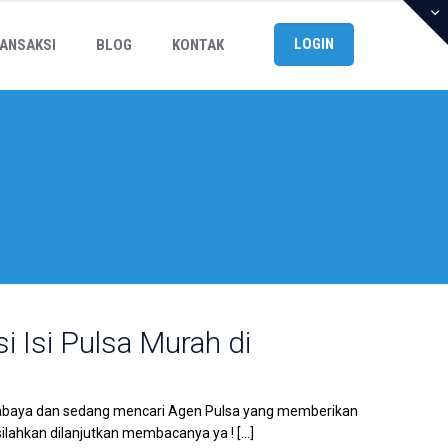
LOGIN
ANSAKSI
BLOG
KONTAK
i Isi Pulsa Murah di
rabaya dan sedang mencari Agen Pulsa yang memberikan
 silahkan dilanjutkan membacanya ya !
[…]