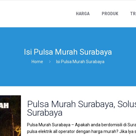
HARGA
PRODUK
TR
Isi Pulsa Murah Surabaya
Home
Isi Pulsa Murah Surabaya
Pulsa Murah Surabaya, Solus
Surabaya
Pulsa Murah Surabaya – Apakah anda berdomisili di Su
pulsa elektrik all operator dengan harga murah? Jika Iya