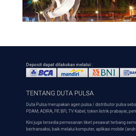
Deposit dapat dilakukan melalui :
TENTANG DUTA PULSA
Duta Pulsa merupakan agen pulsa / distributor pulsa seba
PDAM, ADIRA, FIF, BFI, TV Kabel, token listrik prabayar,
Kini juga tersedia pemesanan tiket pesawat terbang s
bertransaksi, baik melalui komputer, aplikasi mobile (andr