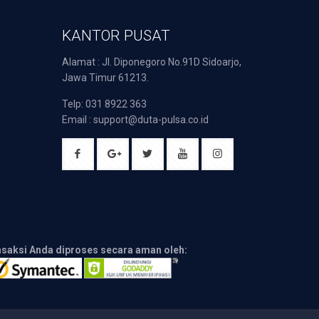
KANTOR PUSAT
Alamat : Jl. Diponegoro No.91D Sidoarjo,
Jawa Timur 61213.
Telp: 031 8922 363
Email : support@duta-pulsa.co.id
nsaksi Anda diproses secara aman oleh: