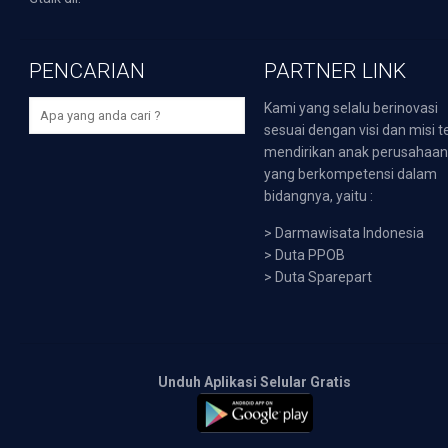
PENCARIAN
PARTNER LINK
Kami yang selalu berinovasi
sesuai dengan visi dan misi t
mendirikan anak perusahaa
yang berkompetensi dalam
bidangnya, yaitu :
>
Darmawisata Indonesia
>
Duta PPOB
>
Duta Sparepart
Unduh Aplikasi Selular Gratis