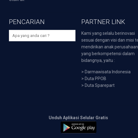
PENCARIAN
PARTNER LINK
Kami yang selalu berinovasi
sesuai dengan visi dan misi t
mendirikan anak perusahaa
yang berkompetensi dalam
bidangnya, yaitu :
>
Darmawisata Indonesia
>
Duta PPOB
>
Duta Sparepart
Unduh Aplikasi Selular Gratis