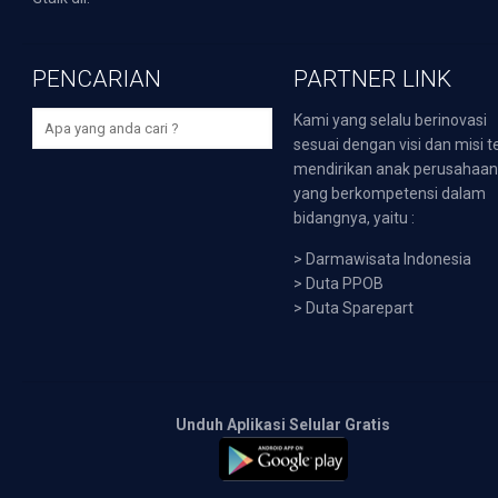
PENCARIAN
PARTNER LINK
Kami yang selalu berinovasi
sesuai dengan visi dan misi t
mendirikan anak perusahaa
yang berkompetensi dalam
bidangnya, yaitu :
>
Darmawisata Indonesia
>
Duta PPOB
>
Duta Sparepart
Unduh Aplikasi Selular Gratis