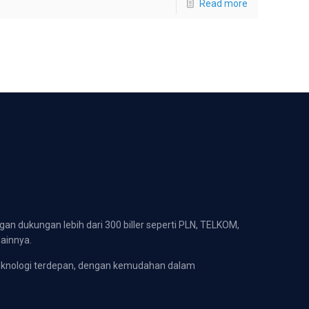
Read more
gan dukungan lebih dari 300 biller seperti PLN, TELKOM,
lainnya.
eknologi terdepan, dengan kemudahan dalam