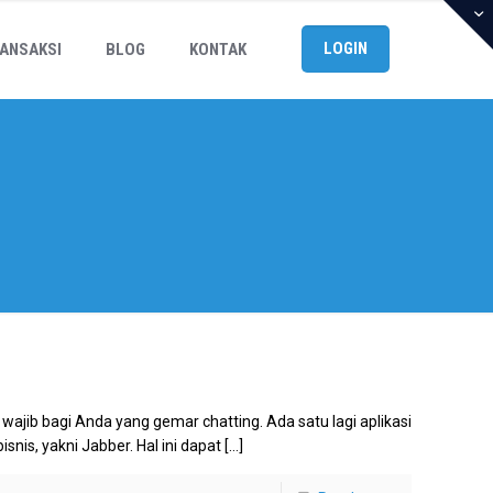
LOGIN
ANSAKSI
BLOG
KONTAK
i wajib bagi Anda yang gemar chatting. Ada satu lagi aplikasi
nis, yakni Jabber. Hal ini dapat
[…]