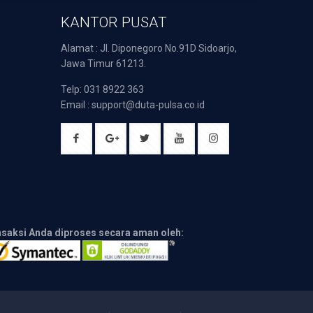
KANTOR PUSAT
Alamat : Jl. Diponegoro No.91D Sidoarjo,
Jawa Timur 61213.
Telp: 031 8922 363
Email : support@duta-pulsa.co.id
nsaksi Anda diproses secara aman oleh: