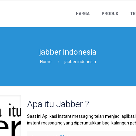
HARGA
PRODUK
TR
jabber indonesia
Home
jabber indonesia
Apa itu Jabber ?
Saat ini Aplikasi instant messaging telah menjadi aplikas
instant messaging yang diperuntukkan bagi kalangan pebis