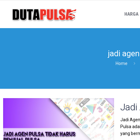
HARGA
jadi age
Home
Jadi
Jadi Agen
Pulsa ada
yang berm