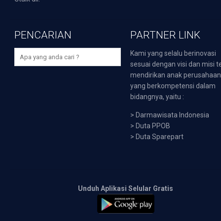
PENCARIAN
PARTNER LINK
Kami yang selalu berinovasi
sesuai dengan visi dan misi t
mendirikan anak perusahaa
yang berkompetensi dalam
bidangnya, yaitu :
>
Darmawisata Indonesia
>
Duta PPOB
>
Duta Sparepart
Unduh Aplikasi Selular Gratis