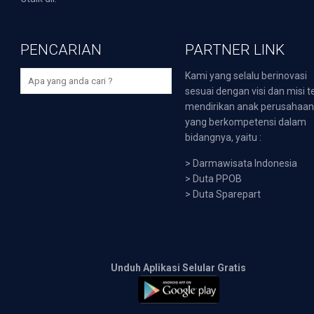
PENCARIAN
PARTNER LINK
Kami yang selalu berinovasi
sesuai dengan visi dan misi t
mendirikan anak perusahaa
yang berkompetensi dalam
bidangnya, yaitu :
>
Darmawisata Indonesia
>
Duta PPOB
>
Duta Sparepart
Unduh Aplikasi Selular Gratis