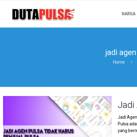
HARGA
jadi age
Home
Jadi
Jadi Agen
Pulsa ada
yang berm