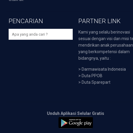
PENCARIAN
PARTNER LINK
Kami yang selalu berinovasi
sesuai dengan visi dan misi t
mendirikan anak perusahaa
yang berkompetensi dalam
bidangnya, yaitu :
>
Darmawisata Indonesia
>
Duta PPOB
>
Duta Sparepart
Unduh Aplikasi Selular Gratis