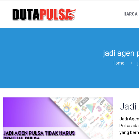
HARGA
jadi agen
Home
Jadi
Jadi Agen
Pulsa ada
yang berm