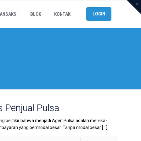
LOGIN
ANSAKSI
BLOG
KONTAK
s Penjual Pulsa
ang berfikir bahwa menjadi Agen Pulsa adalah mereka-
mbayaran yang bermodal besar. Tanpa modal besar
[…]