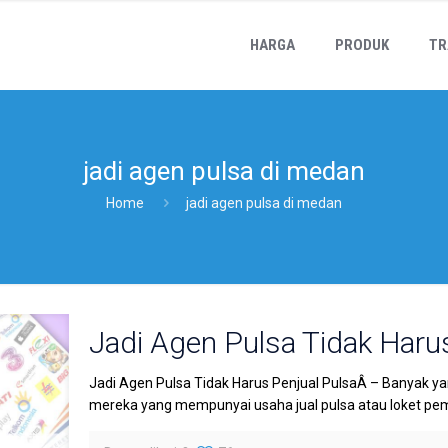
HARGA
PRODUK
TR
jadi agen pulsa di medan
Home
jadi agen pulsa di medan
Jadi Agen Pulsa Tidak Haru
Jadi Agen Pulsa Tidak Harus Penjual PulsaÂ – Banyak y
mereka yang mempunyai usaha jual pulsa atau loket pe