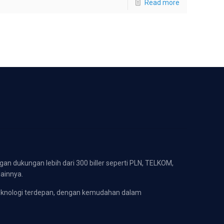
Read more
gan dukungan lebih dari 300 biller seperti PLN, TELKOM,
lainnya.
eknologi terdepan, dengan kemudahan dalam