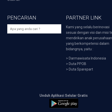
PENCARIAN
PARTNER LINK
Kami yang selalu berinovasi
sesuai dengan visi dan misi t
mendirikan anak perusahaa
yang berkompetensi dalam
bidangnya, yaitu :
>
Darmawisata Indonesia
>
Duta PPOB
>
Duta Sparepart
Unduh Aplikasi Selular Gratis