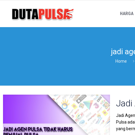
HARGA
jadi a
Home
Jadi
Jadi Agen
Pulsa ada
yang berm