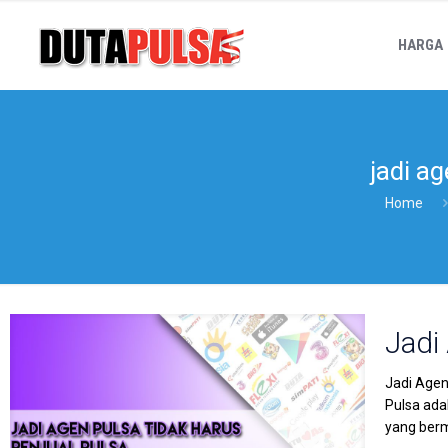
HARGA
jadi ag
Home
Jadi
Jadi Agen
Pulsa ada
yang berm