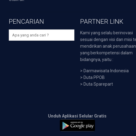
PENCARIAN
PARTNER LINK
Kami yang selalu berinovasi
sesuai dengan visi dan misi t
mendirikan anak perusahaa
yang berkompetensi dalam
bidangnya, yaitu :
>
Darmawisata Indonesia
>
Duta PPOB
>
Duta Sparepart
Unduh Aplikasi Selular Gratis