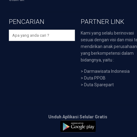
PENCARIAN
PARTNER LINK
Kami yang selalu berinovasi
sesuai dengan visi dan misi t
mendirikan anak perusahaa
yang berkompetensi dalam
bidangnya, yaitu :
>
Darmawisata Indonesia
>
Duta PPOB
>
Duta Sparepart
Unduh Aplikasi Selular Gratis