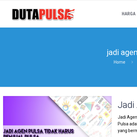
HARGA
jadi age
Home
Jadi
Jadi Agen
Pulsa ada
yang berm