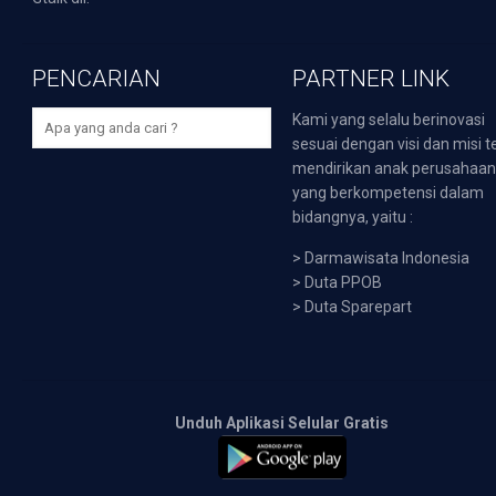
PENCARIAN
PARTNER LINK
Kami yang selalu berinovasi
sesuai dengan visi dan misi t
mendirikan anak perusahaa
yang berkompetensi dalam
bidangnya, yaitu :
>
Darmawisata Indonesia
>
Duta PPOB
>
Duta Sparepart
Unduh Aplikasi Selular Gratis