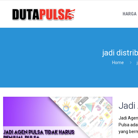
HARGA
jadi distr
Home
Jadi
Jadi Agen
Pulsa ada
yang berm