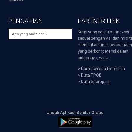
PENCARIAN
PARTNER LINK
Kami yang selalu berinovasi
sesuai dengan visi dan misi t
mendirikan anak perusahaa
yang berkompetensi dalam
bidangnya, yaitu :
>
Darmawisata Indonesia
>
Duta PPOB
>
Duta Sparepart
Unduh Aplikasi Selular Gratis