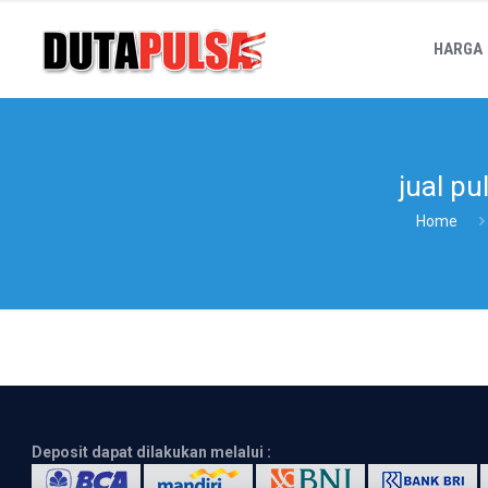
HARGA
jual p
Home
Deposit dapat dilakukan melalui :