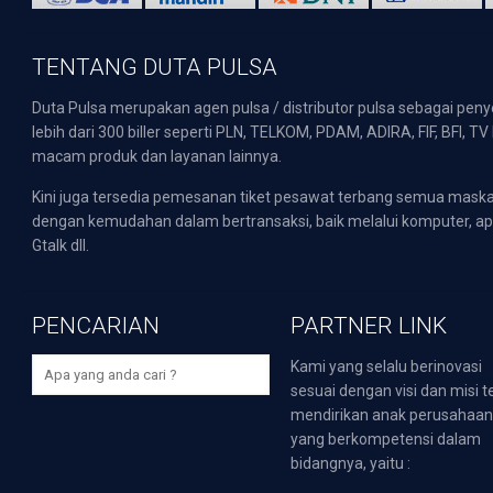
TENTANG DUTA PULSA
Duta Pulsa merupakan agen pulsa / distributor pulsa sebagai pen
lebih dari 300 biller seperti PLN, TELKOM, PDAM, ADIRA, FIF, BFI, T
macam produk dan layanan lainnya.
Kini juga tersedia pemesanan tiket pesawat terbang semua mask
dengan kemudahan dalam bertransaksi, baik melalui komputer, apli
Gtalk dll.
PENCARIAN
PARTNER LINK
Kami yang selalu berinovasi
sesuai dengan visi dan misi t
mendirikan anak perusahaa
yang berkompetensi dalam
bidangnya, yaitu :