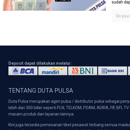
sudah dap
Do you l
Deposit dapat dilakukan melalui :
TENTANG DUTA PULSA
Duta Pulsa merupakan agen pulsa / distributor pulsa sebagai pen
lebih dari 300 biller seperti PLN, TELKOM, PDAM, ADIRA, FIF, BFI, T
macam produk dan layanan lainnya.
Kini juga tersedia pemesanan tiket pesawat terbang semua mask