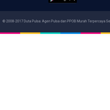
© 2008-2017 Duta Pulsa: Agen Pulsa dan PPOB Murah Terpercaya Se