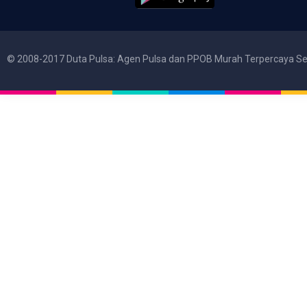
© 2008-2017 Duta Pulsa: Agen Pulsa dan PPOB Murah Terpercaya Se