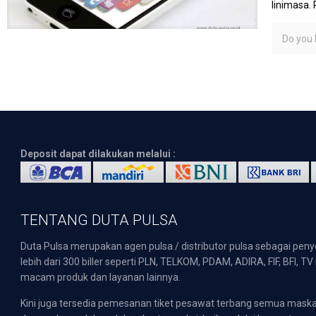
linimasa.
Do you l
Deposit dapat dilakukan melalui :
TENTANG DUTA PULSA
Duta Pulsa merupakan agen pulsa / distributor pulsa sebagai pen
lebih dari 300 biller seperti PLN, TELKOM, PDAM, ADIRA, FIF, BFI, T
macam produk dan layanan lainnya.
Kini juga tersedia pemesanan tiket pesawat terbang semua mask