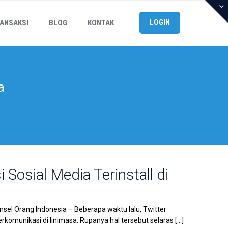
LOGIN
ANSAKSI
BLOG
KONTAK
a
 Sosial Media Terinstall di
Ponsel Orang Indonesia – Beberapa waktu lalu, Twitter
komunikasi di linimasa. Rupanya hal tersebut selaras
[…]