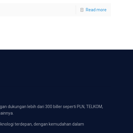
Read more
gan dukungan lebih dari 300 biller seperti PLN, TELKOM,
lainnya.
eknologi terdepan, dengan kemudahan dalam