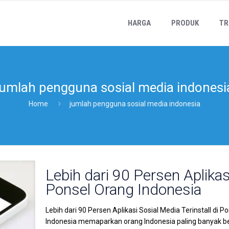
HARGA
PRODUK
TR
jumlah pengguna sosial media indonesi
Home
jumlah pengguna sosial media indonesia
Lebih dari 90 Persen Aplikasi
Ponsel Orang Indonesia
Lebih dari 90 Persen Aplikasi Sosial Media Terinstall di 
Indonesia memaparkan orang Indonesia paling banyak ber