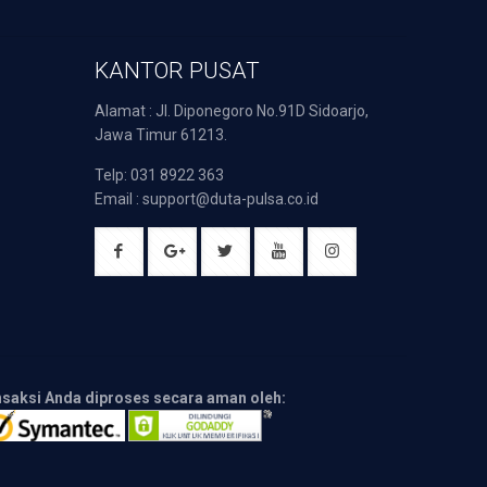
KANTOR PUSAT
Alamat : Jl. Diponegoro No.91D Sidoarjo,
Jawa Timur 61213.
Telp: 031 8922 363
Email : support@duta-pulsa.co.id
nsaksi Anda diproses secara aman oleh: