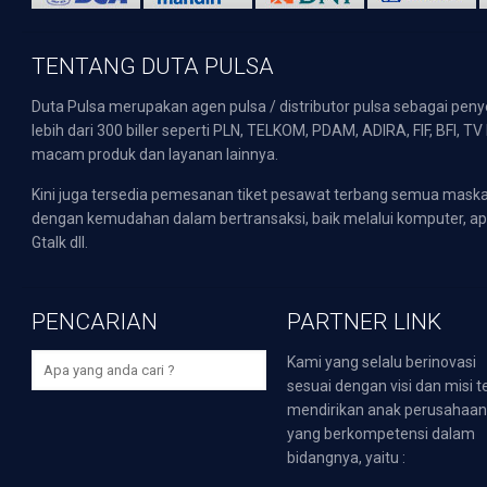
TENTANG DUTA PULSA
Duta Pulsa merupakan agen pulsa / distributor pulsa sebagai pen
lebih dari 300 biller seperti PLN, TELKOM, PDAM, ADIRA, FIF, BFI, T
macam produk dan layanan lainnya.
Kini juga tersedia pemesanan tiket pesawat terbang semua mask
dengan kemudahan dalam bertransaksi, baik melalui komputer, apli
Gtalk dll.
PENCARIAN
PARTNER LINK
Kami yang selalu berinovasi
sesuai dengan visi dan misi t
mendirikan anak perusahaa
yang berkompetensi dalam
bidangnya, yaitu :