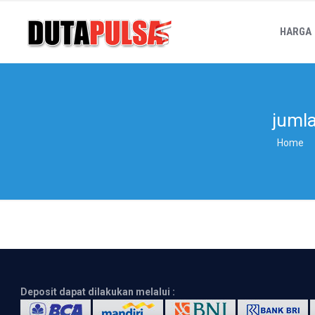
HARGA
jumla
Home
Deposit dapat dilakukan melalui :