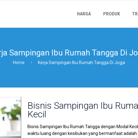
HARGA
PRODUK
TR
rja Sampingan Ibu Rumah Tangga Di Jo
Home
Kerja Sampingan Ibu Rumah Tangga Di Jogja
Bisnis Sampingan Ibu Rum
Kecil
Bisnis Sampingan Ibu Rumah Tangga dengan Modal Keci
waktu luang dengan kesibukan yang bermanfaat adalah h