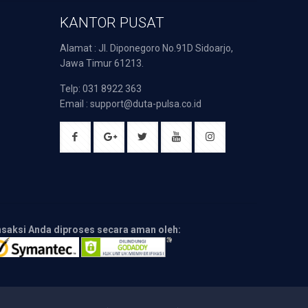
KANTOR PUSAT
Alamat : Jl. Diponegoro No.91D Sidoarjo,
Jawa Timur 61213.
Telp: 031 8922 363
Email : support@duta-pulsa.co.id
nsaksi Anda diproses secara aman oleh: