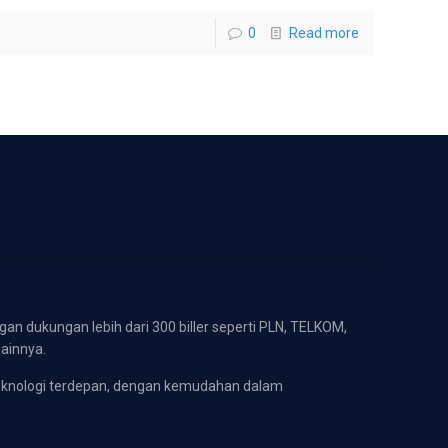
0
Read more
gan dukungan lebih dari 300 biller seperti PLN, TELKOM,
lainnya.
eknologi terdepan, dengan kemudahan dalam