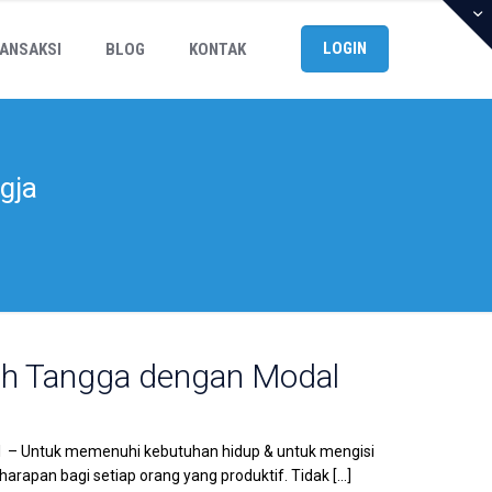
LOGIN
ANSAKSI
BLOG
KONTAK
gja
ah Tangga dengan Modal
l – Untuk memenuhi kebutuhan hidup & untuk mengisi
arapan bagi setiap orang yang produktif. Tidak
[…]