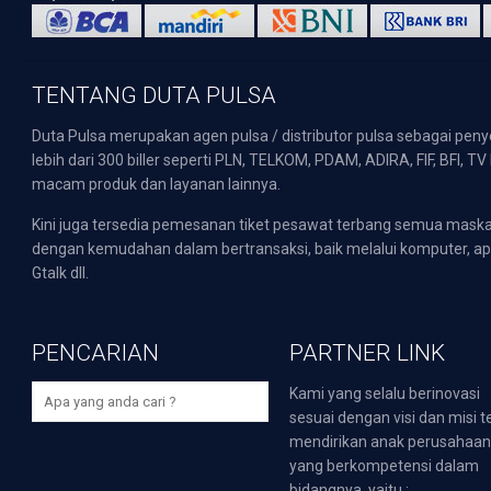
TENTANG DUTA PULSA
Duta Pulsa merupakan agen pulsa / distributor pulsa sebagai pen
lebih dari 300 biller seperti PLN, TELKOM, PDAM, ADIRA, FIF, BFI, T
macam produk dan layanan lainnya.
Kini juga tersedia pemesanan tiket pesawat terbang semua mask
dengan kemudahan dalam bertransaksi, baik melalui komputer, apli
Gtalk dll.
PENCARIAN
PARTNER LINK
Kami yang selalu berinovasi
sesuai dengan visi dan misi t
mendirikan anak perusahaa
yang berkompetensi dalam
bidangnya, yaitu :