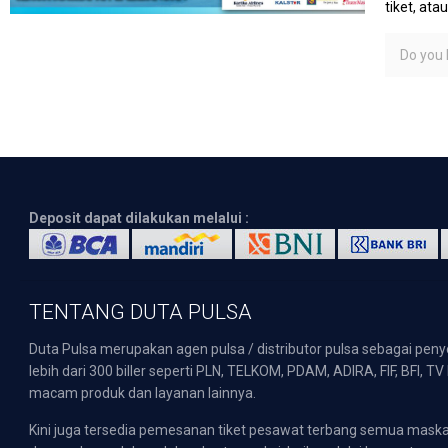
tiket, at
Do you l
Deposit dapat dilakukan melalui :
TENTANG DUTA PULSA
Duta Pulsa merupakan agen pulsa / distributor pulsa sebagai pen
lebih dari 300 biller seperti PLN, TELKOM, PDAM, ADIRA, FIF, BFI, T
macam produk dan layanan lainnya.
Kini juga tersedia pemesanan tiket pesawat terbang semua mask