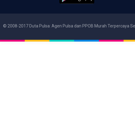
© 2008-2017 Duta Pulsa: Agen Pulsa dan PPOB Murah Terpercaya Se