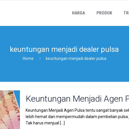
HARGA
PRODUK
TR
keuntungan menjadi dealer pulsa
Home
keuntungan menjadi dealer pulsa
Keuntungan Menjadi Agen 
Keuntungan Menjadi Agen Pulsa tentu sangat banyak seka
lebih hemat dan mempermudah dalam pembelian pulsa 
Tak harus menjual
[…]