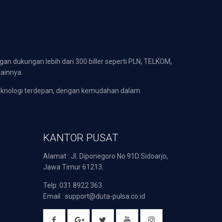
gan dukungan lebih dari 300 biller seperti PLN, TELKOM,
lainnya.
eknologi terdepan, dengan kemudahan dalam
KANTOR PUSAT
Alamat : Jl. Diponegoro No.91D Sidoarjo,
Jawa Timur 61213.
Telp: 031 8922 363
Email : support@duta-pulsa.co.id