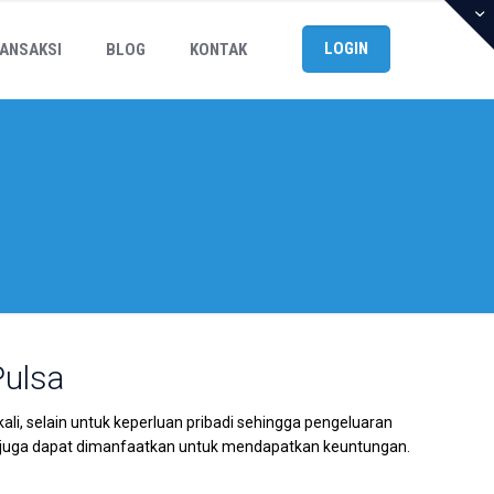
LOGIN
ANSAKSI
BLOG
KONTAK
Pulsa
li, selain untuk keperluan pribadi sehingga pengeluaran
juga dapat dimanfaatkan untuk mendapatkan keuntungan.