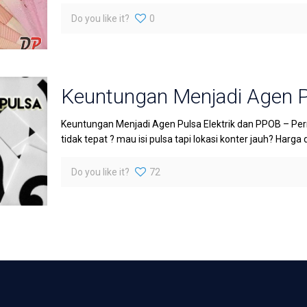
Do you like it?
0
Keuntungan Menjadi Agen P
Keuntungan Menjadi Agen Pulsa Elektrik dan PPOB – Pe
tidak tepat ? mau isi pulsa tapi lokasi konter jauh? Harga 
Do you like it?
72