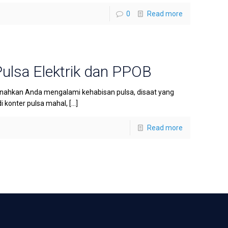
0
Read more
ulsa Elektrik dan PPOB
rnahkan Anda mengalami kehabisan pulsa, disaat yang
di konter pulsa mahal,
[…]
Read more