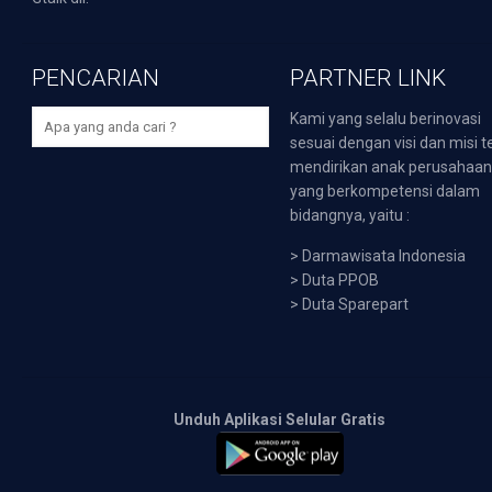
PENCARIAN
PARTNER LINK
Kami yang selalu berinovasi
sesuai dengan visi dan misi t
mendirikan anak perusahaa
yang berkompetensi dalam
bidangnya, yaitu :
>
Darmawisata Indonesia
>
Duta PPOB
>
Duta Sparepart
Unduh Aplikasi Selular Gratis